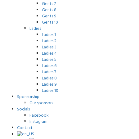
Gents 7
Gents 8
Gents 9
Gents 10
Ladies
Ladies 1
Ladies 2
Ladies 3
Ladies 4
Ladies 5
Ladies 6
Ladies 7
Ladies 8
Ladies 9
Ladies 10
Sponsorship
Our sponsors
Socials
Facebook
Instagram
Contact