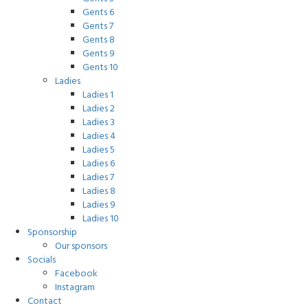
Gents 6
Gents 7
Gents 8
Gents 9
Gents 10
Ladies
Ladies 1
Ladies 2
Ladies 3
Ladies 4
Ladies 5
Ladies 6
Ladies 7
Ladies 8
Ladies 9
Ladies 10
Sponsorship
Our sponsors
Socials
Facebook
Instagram
Contact