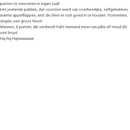
punten te veroveren in eigen zaal!
Het joelende publiek, dat voorzien werd van overheerlijke, zelfgebakken,
warme appelflappen, wist de sfeer er ook goed in te houden. Trommelen,
zingen, een groot feest!
Mannen, 4 punten, dik verdiend! Pakt niemand meer van jullie af! Houd dit
vast boys!
Huj huj Hajraaaaaaa!