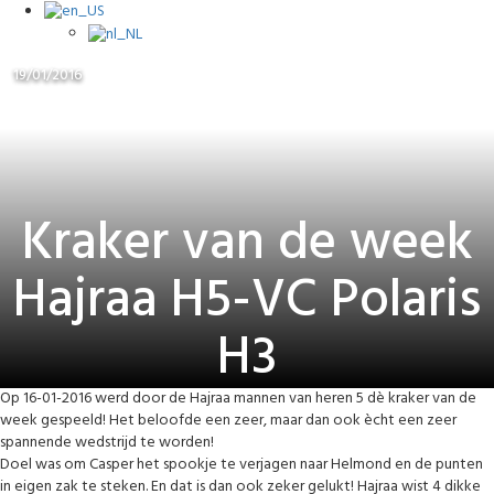
19/01/2016
Kraker van de week
Hajraa H5-VC Polaris
H3
Op 16-01-2016 werd door de Hajraa mannen van heren 5 dè kraker van de
week gespeeld! Het beloofde een zeer, maar dan ook ècht een zeer
spannende wedstrijd te worden!
Doel was om Casper het spookje te verjagen naar Helmond en de punten
in eigen zak te steken. En dat is dan ook zeker gelukt! Hajraa wist 4 dikke